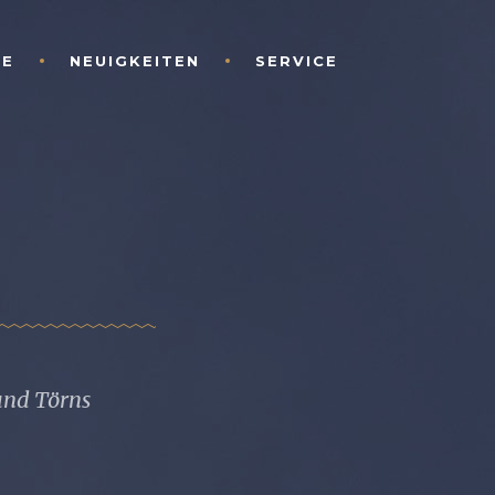
LE
NEUIGKEITEN
SERVICE
 und Törns