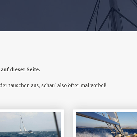
auf dieser Seite.
r tauschen aus, schau' also öfter mal vorbei!