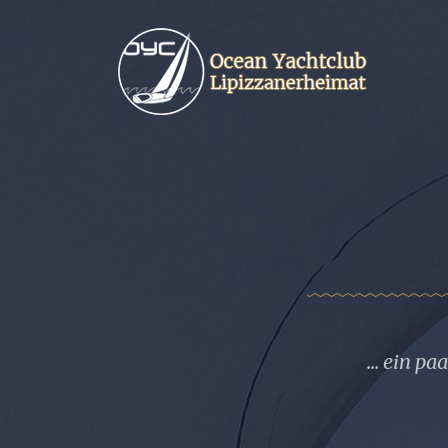
... ein p