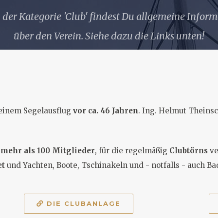
 der Kategorie 'Club' findest Du allgemeine Info
über den Verein. Siehe dazu die Links unten!
 einem Segelausflug
vor ca. 46 Jahren
. Ing. Helmut Theins
b
mehr als 100 Mitglieder
, für die regelmäßig
Clubtörns
ve
et
und Yachten, Boote, Tschinakeln und - notfalls - auch 
DIE CLUBANLAGE