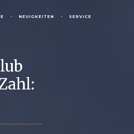
LE
NEUIGKEITEN
SERVICE
lub
Zahl: