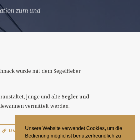
rmation zum und
chnack wurde mit dem Segelfieber
ranstaltet, junge und alte
Segler und
Badewannen vermittelt werden.
Unsere Website verwendet Cookies, um die
UNSERE VORTEILE
Bedienung möglichst benutzerfreundlich zu