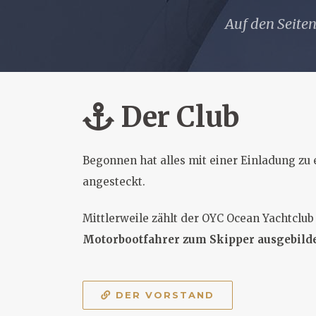
Auf den Seiten
Der Club
Begonnen hat alles mit einer Einladung zu
angesteckt.
Mittlerweile zählt der OYC Ocean Yachtclu
Motorbootfahrer zum Skipper ausgebild
DER VORSTAND